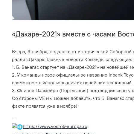
«Дакаре-2021» вместе с часами Вост
Вчера, 9 ноября, недалеко от исторической Соборной
ралли «Дакар». Главные новости Команды следующие:
1. Б. Ванагас стартует на «Дакаре-2021» на новейшей м
2. У команды новое официальное название Inbank Toyo
возможность использования их новейших технологий.
3. Флиппе Палмейро (Португалия) подтвердил свое учас
Со стороны VE мы можем добавить, что Б. Ванагас стар
факте появятся уже в ноябре!
—
https://www.vostok-europa.ru