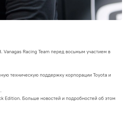
. Vanagas Racing Team перед восьмым участием в
янную техническую поддержку корпорации Toyota и
.
ck Edition. Больше новостей и подробностей об этом