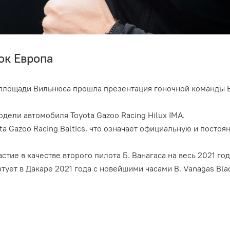
ок Европа
 площади Вильнюса прошла презентация гоночной команды B
одели автомобиля Toyota Gazoo Racing Hilux IMA.
ta Gazoo Racing Baltics, что означает официальную и посто
тие в качестве второго пилота Б. Ванагаса на весь 2021 год
тует в Дакаре 2021 года с новейшими часами B. Vanagas Bla