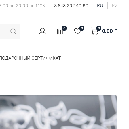
8:00 до 20:00 по МСК
8 843 202 40 60
RU
KZ
0
0
0
0.00 ₽
ПОДАРОЧНЫЙ СЕРТИФИКАТ