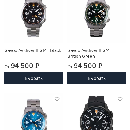
Gavox Avidiver II GMT black
Gavox Avidiver II GMT
British Green
94 500 ₽
94 500 ₽
От
От
Выбрать
Выбрать