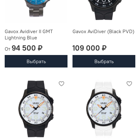
Gavox Avidiver II GMT
Gavox AviDiver (Black PVD)
Lightning Blue
94 500 ₽
109 000 ₽
От
Выбрать
Выбрать