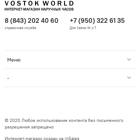
8 (843) 202 40 60
+7 (950) 322 61 35
справочная служба
Для Связи W и T
Меню
-
© 2020 Любое использование контента без письменного
разрешения запрещено
Интернет-магазин создан на inSales