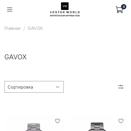
0
Главная
GAVOX
GAVOX