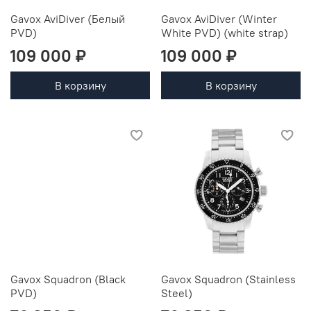
Gavox AviDiver (Белый
Gavox AviDiver (Winter
PVD)
White PVD) (white strap)
109 000 ₽
109 000 ₽
В корзину
В корзину
Gavox Squadron (Black
Gavox Squadron (Stainless
PVD)
Steel)