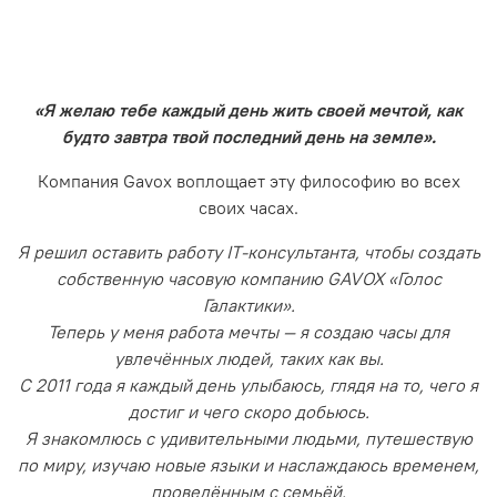
«Я желаю тебе каждый день жить своей мечтой, как
будто завтра твой последний день на земле».
Компания Gavox воплощает эту философию во всех
своих часах.
Я решил оставить работу IT-консультанта, чтобы создать
собственную часовую компанию GAVOX «Голос
Галактики».
Теперь у меня работа мечты — я создаю часы для
увлечённых людей, таких как вы.
С 2011 года я каждый день улыбаюсь, глядя на то, чего я
достиг и чего скоро добьюсь.
Я знакомлюсь с удивительными людьми, путешествую
по миру, изучаю новые языки и наслаждаюсь временем,
проведённым с семьёй.