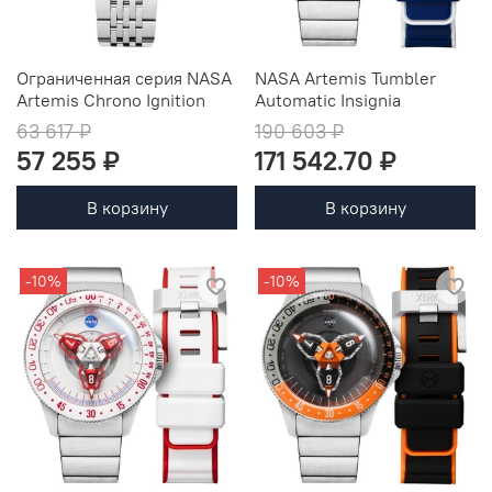
Ограниченная серия NASA
NASA Artemis Tumbler
Artemis Chrono Ignition
Automatic Insignia
63 617 ₽
190 603 ₽
57 255 ₽
171 542.70 ₽
В корзину
В корзину
-10%
-10%