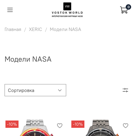
0
Главная
XERIC
Модели NASA
Модели NASA
-10%
-10%