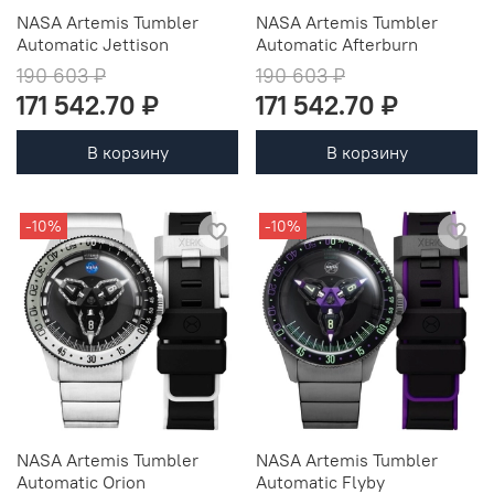
NASA Artemis Tumbler
NASA Artemis Tumbler
Automatic Jettison
Automatic Afterburn
190 603 ₽
190 603 ₽
171 542.70 ₽
171 542.70 ₽
В корзину
В корзину
-10%
-10%
NASA Artemis Tumbler
NASA Artemis Tumbler
Automatic Orion
Automatic Flyby