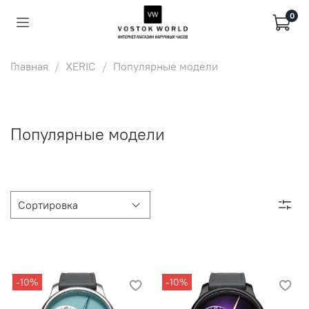
0
Главная
XERIC
Популярные модели
Популярные модели
-10%
-10%