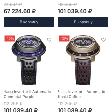
74 694 ₽
112 266 ₽
67 224.60 ₽
101 039.40 ₽
В корзину
В корзину
-10%
-10%
Часы Invertor II Automatic
Часы Invertor II Automatic
Gunmetal Purple
Khaki Coffee
112 266 ₽
112 266 ₽
101 039.40 ₽
101 039.40 ₽