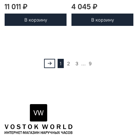
11 011 ₽
4 045 ₽
В корзину
В корзину
1
2
3
…
9