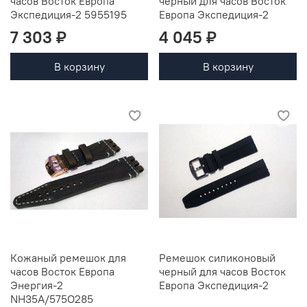
часов Восток Европа
черный для часов Восток
Экспедиция-2 5955195
Европа Экспедиция-2
7 303 ₽
4 045 ₽
В корзину
В корзину
Кожаный ремешок для
Ремешок силиконовый
часов Восток Европа
черный для часов Восток
Энергия-2
Европа Экспедиция-2
NH35A/575O285