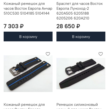
Кожаный ремешок для
Браслет для часов Восток
часов Восток Европа Анчар
Европа Луноход-2
510C530 5104185 5104144
620A505 6205188
6205206 620A210
7 303 ₽
28 650 ₽
В корзину
В корзину
Кожаный ремешок для
Ремешок силиконовый