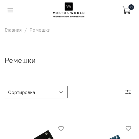
0
Главная
Ремешки
Ремешки