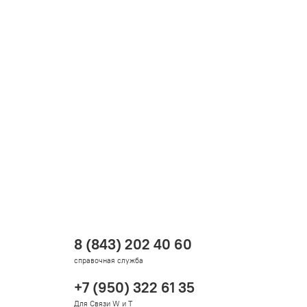
8 (843) 202 40 60
справочная служба
+7 (950) 322 61 35
Для Связи W и T