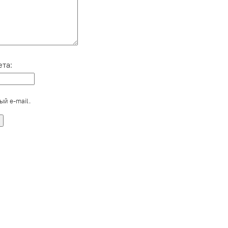
та:
ый e-mail.