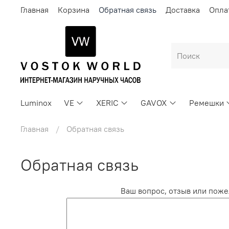
Главная
Корзина
Обратная связь
Доставка
Опла
Luminox
VE
XERIC
GAVOX
Ремешки
Главная
Обратная связь
Обратная связь
Ваш вопрос, отзыв или поже