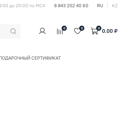
8:00 до 20:00 по МСК
8 843 202 40 60
RU
KZ
0
0
0
0.00 ₽
ПОДАРОЧНЫЙ СЕРТИФИКАТ