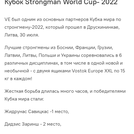
Кубок Strongman World Cup- 2022
VE был одним из основных партнеров Кубка мира по
стронгмену-2022, который прошел в Друскининкае,
Литва, 30 июля.
Лучшие стронгмены из Боснии, Франции, Грузии,
Латвии, Литвы, Польши и Украины соревновались в 6
различных дисциплинах, в том числе в одной новой и
необычной - с двумя ящиками Vostok Europe XXL по 15
кг в каждом!
Жесткая борьба длилась много часов, и победителями
Кубка мира стали:
Жидрунас Савицкас -1 место,
Дидзис Заринш - 2 место,