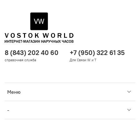
8 (843) 202 40 60
+7 (950) 322 61 35
справочная служба
Для Связи W и T
Меню
-