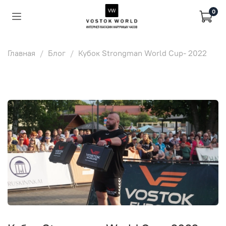
0
Главная
Блог
Кубок Strongman World Cup- 2022