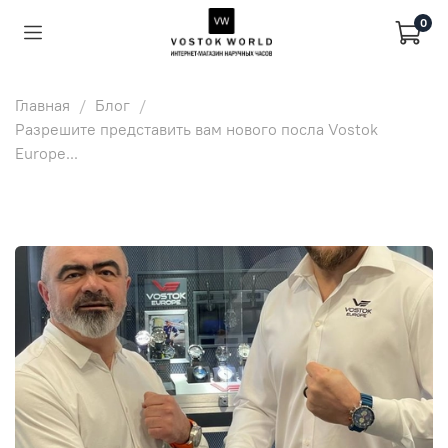
0
Главная
Блог
Разрешите представить вам нового посла Vostok
Europe...