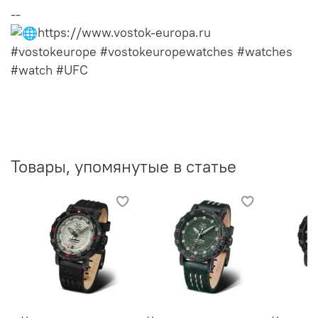
--
https://www.vostok-europa.ru
#vostokeurope #vostokeuropewatches #watches
#watch #UFC
Товары, упомянутые в статье