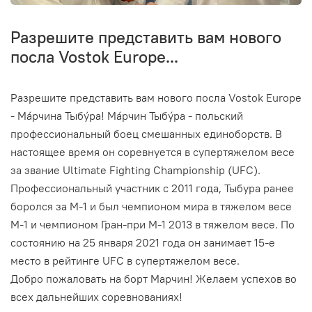
Разрешите представить вам нового
посла Vostok Europe...
Разрешите представить вам нового посла Vostok Europe
- Ма́рчина Тыбу́ра! Ма́рчин Тыбу́ра - польский
профессиональный боец смешанных единоборств. В
настоящее время он соревнуется в супертяжелом весе
за звание Ultimate Fighting Championship (UFC).
Профессиональный участник с 2011 года, Тыбура ранее
боролся за М-1 и был чемпионом мира в тяжелом весе
М-1 и чемпионом Гран-при М-1 2013 в тяжелом весе. По
состоянию на 25 января 2021 года он занимает 15-е
место в рейтинге UFC в супертяжелом весе.
Добро пожаловать на борт Марчин! Желаем успехов во
всех дальнейших соревнованиях!