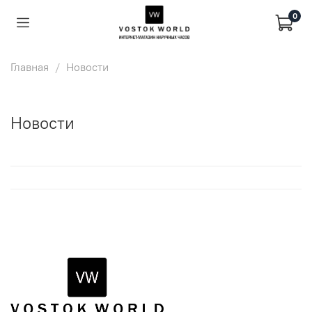
0
Главная
Новости
Новости