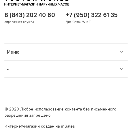
8 (843) 202 40 60
+7 (950) 322 61 35
справочная служба
Для Связи W и T
Меню
-
© 2020 Любое использование контента без письменного
разрешения запрещено
Интернет-магазин создан на inSales