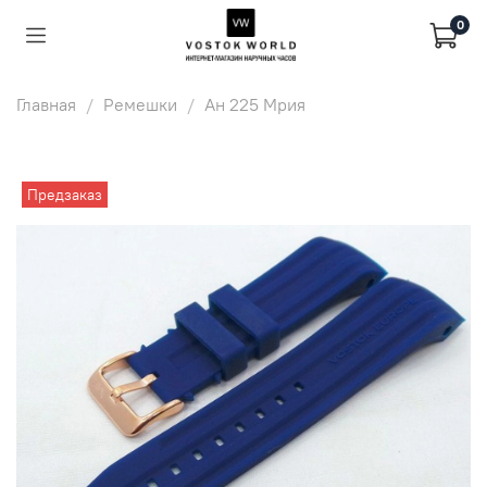
0
Главная
Ремешки
Ан 225 Мрия
Предзаказ