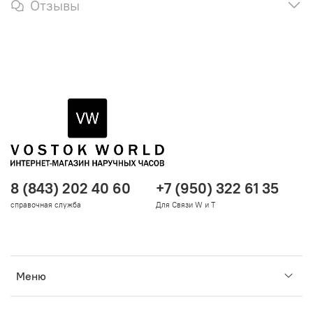
Отзывы
8 (843) 202 40 60
+7 (950) 322 61 35
справочная служба
Для Связи W и T
Меню