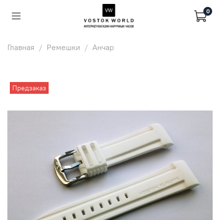
0
Главная
Ремешки
Анчар
Предзаказ