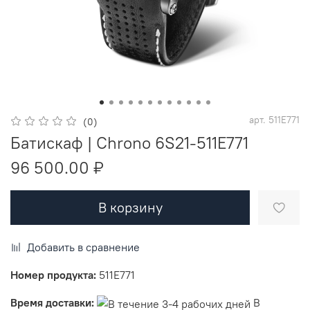
арт.
511E771
(0)
Батискаф | Chrono 6S21-511E771
96 500.00 ₽
В корзину
Добавить в сравнение
Номер продукта:
511E771
Время доставки:
В