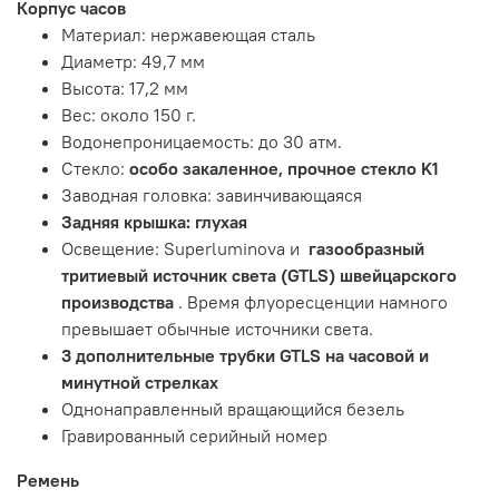
Корпус часов
Материал: нержавеющая сталь
Диаметр: 49,7 мм
Высота: 17,2 мм
Вес: около 150 г.
Водонепроницаемость: до 30 атм.
Стекло:
особо закаленное, прочное стекло K1
Заводная головка: завинчивающаяся
Задняя крышка: глухая
Освещение: Superluminova и
газообразный
тритиевый источник света (GTLS) швейцарского
производства
. Время флуоресценции намного
превышает обычные источники света.
3 дополнительные трубки GTLS на часовой и
минутной стрелках
Однонаправленный вращающийся безель
Гравированный серийный номер
Ремень