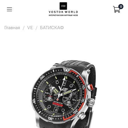
0
Главная
VE
БАТИСКАФ