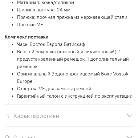
Материал: кожа/силикон
Ширина выступа: 24 мм
Пряжка: прочная пряжка из нержавеющей стали
Логотип VE
Комплект поставки
Часы Восток Европа Батискаф
Всего 2 ремешка (кожаный и силиконовый): 1
предустановленный ремешок, 1 дополнительный
ремешок
Оригинальный Водонепроницаемый Бокс Vostok
Europe
Отвертка VE для замены ремней
Гарантийный талон с инструкцией по эксплуатации
Характеристики
Отзывы