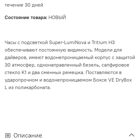
течение 30 дней
Состояние товара:
НОВЫЙ
Часы с подсветкой Super-LumiNova и Tritium H3
обеспечивают постоянную видимость. Модели для
дайверов, имеют водонепроницаемый корпус с защитой
30 атмосфер, однонаправленный безель, сапфировое
стекло K1 и два сменных ремешка. Поставляются в
ударопрочном и водонепроницаемом Боксе VE DryBox
L из поликарбоната.
Описание