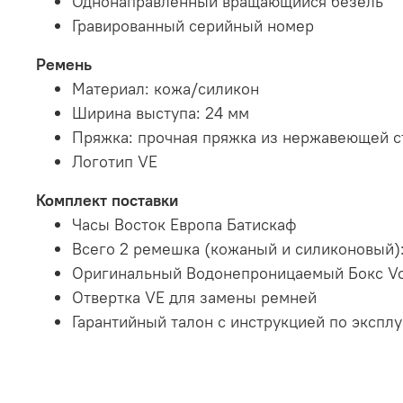
Однонаправленный вращающийся безель
Гравированный серийный номер
Ремень
Материал: кожа/силикон
Ширина выступа: 24 мм
Пряжка: прочная пряжка из нержавеющей с
Логотип VE
Комплект поставки
Часы Восток Европа Батискаф
Всего 2 ремешка (кожаный и силиконовый)
Оригинальный Водонепроницаемый Бокс Vo
Отвертка VE для замены ремней
Гарантийный талон с инструкцией по экспл