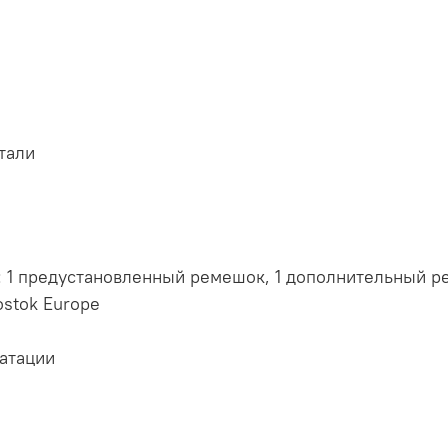
тали
: 1 предустановленный ремешок, 1 дополнительный 
stok Europe
уатации