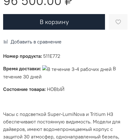
96 500.00 ₽
В корзину
Добавить в сравнение
Номер продукта:
511E772
Время доставки:
В
течение 30 дней
Состояние товара:
НОВЫЙ
Часы с подсветкой Super-LumiNova и Tritium H3
обеспечивают постоянную видимость. Модели для
дайверов, имеют водонепроницаемый корпус с
защитой 30 атмосфер, однонаправленный безель,