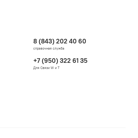
8 (843) 202 40 60
справочная служба
+7 (950) 322 61 35
Для Связи W и T