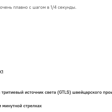
очень плавно с шагом в 1/4 секунды.
K1
 тритиевый источник света (GTLS) швейцарского про
и минутной стрелках