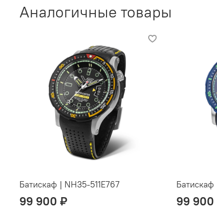
Аналогичные товары
Батискаф | NH35-511E767
Батискаф 
99 900 ₽
99 900