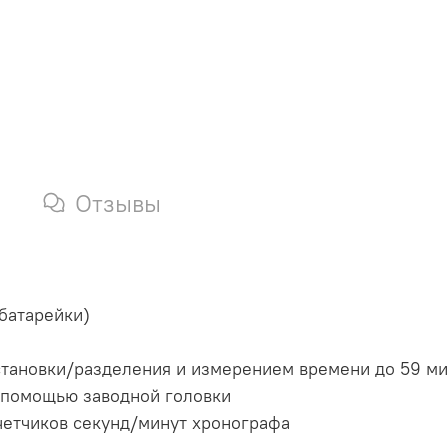
Отзывы
батарейки)
становки/разделения и измерением времени до 59 ми
с помощью заводной головки
четчиков секунд/минут хронографа