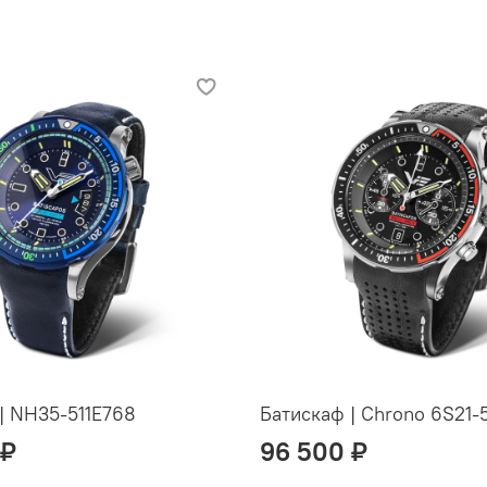
| NH35-511E768
Батискаф | Chrono 6S21-5
 ₽
96 500 ₽