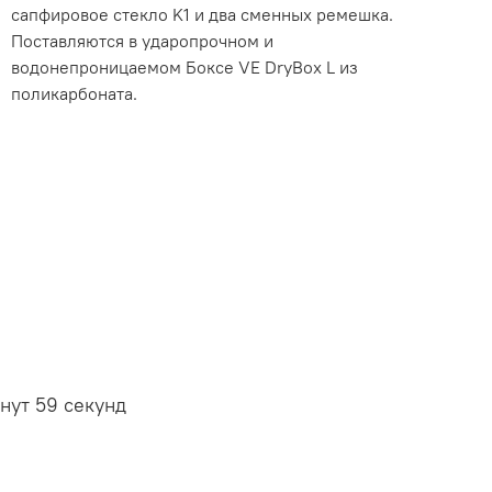
сапфировое стекло K1 и два сменных ремешка.
Поставляются в ударопрочном и
водонепроницаемом Боксе VE DryBox L из
поликарбоната.
нут 59 секунд