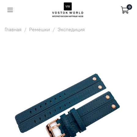
0
Главная
Ремешки
Экспедиция