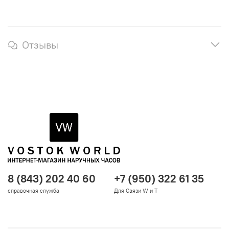
Отзывы
8 (843) 202 40 60
+7 (950) 322 61 35
справочная служба
Для Связи W и T