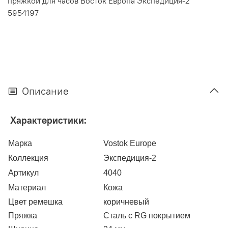
пряжкой для часов Восток Европа Экспедиция-2
5954197
Описание
Характеристики:
Марка
Vostok Europe
Коллекция
Экспедиция-2
Артикул
4040
Материал
Кожа
Цвет ремешка
коричневый
Пряжка
Сталь с RG покрытием