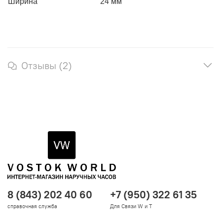
Ширина
24 мм
Отзывы (2)
8 (843) 202 40 60
+7 (950) 322 61 35
справочная служба
Для Связи W и T