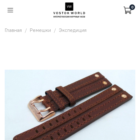
0
Главная
Ремешки
Экспедиция