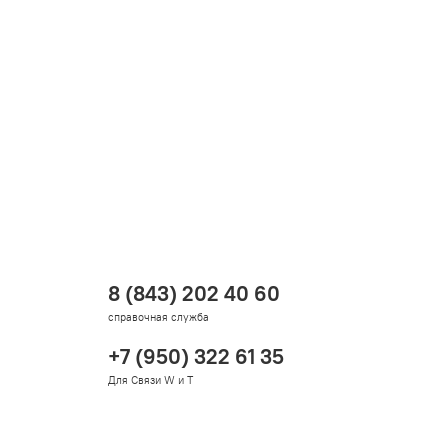
8 (843) 202 40 60
справочная служба
+7 (950) 322 61 35
Для Связи W и T