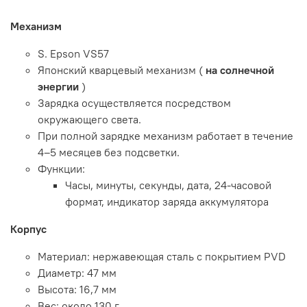
Механизм
S. Epson VS57
Японский кварцевый механизм (
на солнечной
энергии
)
Зарядка осуществляется посредством
окружающего света.
При полной зарядке механизм работает в течение
4–5 месяцев без подсветки.
Функции:
Часы, минуты, секунды, дата, 24-часовой
формат, индикатор заряда аккумулятора
Корпус
Материал: нержавеющая сталь с покрытием PVD
Диаметр: 47 мм
Высота: 16,7 мм
Вес: около 130 г.