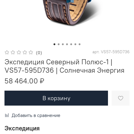
арт.
VS57-595D736
(0)
Экспедиция Северный Полюс-1 |
VS57-595D736 | Солнечная Энергия
58 464.00 ₽
В корзину
Добавить в сравнение
Экспедиция