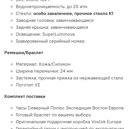
Водонепроницаемость: до 20 атм.
Стекло:
особо закаленное, прочное стекло K1
Заводная головка: завинчивающаяся
Задняя крышка: завинчивающаяся
Освещение: SuperLuminova
Гравированный серийный номер
Ремешки/Браслет
Материал: Кожа/Силикон
Ширина перемычки: 24 мм
Застежка: прочная пряжка из нержавеющей стали
Логотип VE
Комплект поставки
Часы Северный Полюс Экспедиция Восток-Европа
Готовый браслет по вашему выбору
Оригинальная подарочная коробка Vostok Europe
Гарантийный талон с инструкцией по эксплуатации