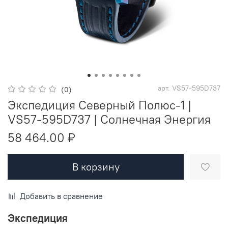
арт.
VS57-595D737
(0)
Экспедиция Северный Полюс-1 |
VS57-595D737 | Солнечная Энергия
58 464.00 ₽
В корзину
Добавить в сравнение
Экспедиция