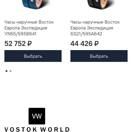
Часы наручные Восток
Часы наручные Восток
Европа Экспедиция
Европа Экспедиция
YN55/595B641
6S21/595A642
52 752 ₽
44 426 ₽
Выбрать
Выбрать