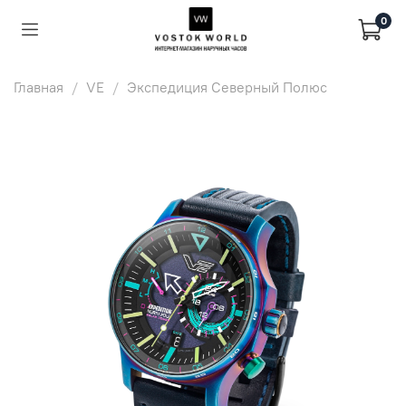
0
Главная
VE
Экспедиция Северный Полюс