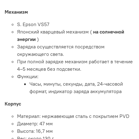
Механизм
S. Epson VS57
Японский кварцевый механизм (
на солнечной
энергии
)
Зарядка осуществляется посредством
окружающего света.
При полной зарядке механизм работает в течение
4–5 месяцев без подсветки.
Функции:
Часы, минуты, секунды, дата, 24-часовой
формат, индикатор заряда аккумулятора
Корпус
Материал: нержавеющая сталь с покрытием PVD
Диаметр: 47 мм
Высота: 16,7 мм
Вес: около 130 г.