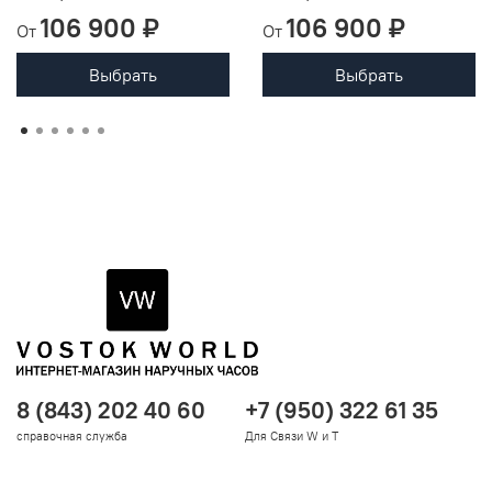
106 900 ₽
106 900 ₽
От
От
Выбрать
Выбрать
8 (843) 202 40 60
+7 (950) 322 61 35
справочная служба
Для Связи W и T