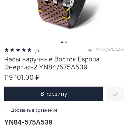
арт.
YN84/575A539
(1)
Часы наручные Восток Европа
Энергия-2 YN84/575A539
119 101.00 ₽
В корзину
Добавить в сравнение
YN84-575A539