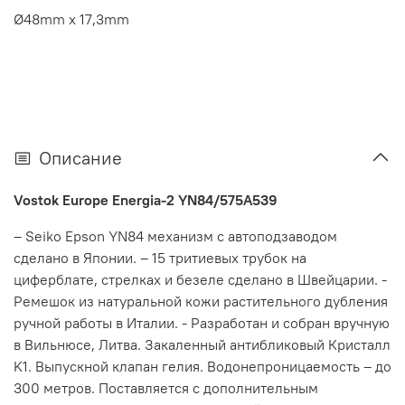
Ø48mm x 17,3mm
Описание
Vostok Europe Energia-2 YN84/575A539
– Seiko Epson YN84 механизм с автоподзаводом
сделано в Японии. – 15 тритиевых трубок на
циферблате, стрелках и безеле сделано в Швейцарии. -
Ремешок из натуральной кожи растительного дубления
ручной работы в Италии. - Разработан и собран вручную
в Вильнюсе, Литва. Закаленный антибликовый Кристалл
K1. Выпускной клапан гелия. Водонепроницаемость – до
300 метров. Поставляется с дополнительным