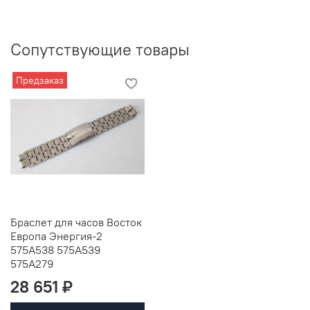
Сопутствующие товары
Предзаказ
Браслет для часов Восток
Европа Энергия-2
575A538 575A539
575A279
28 651 ₽