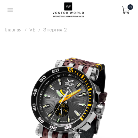
0
Главная
VE
Энергия-2