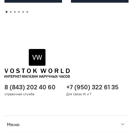
8 (843) 202 40 60
+7 (950) 322 61 35
справочная служба
Для Связи W и T
Меню