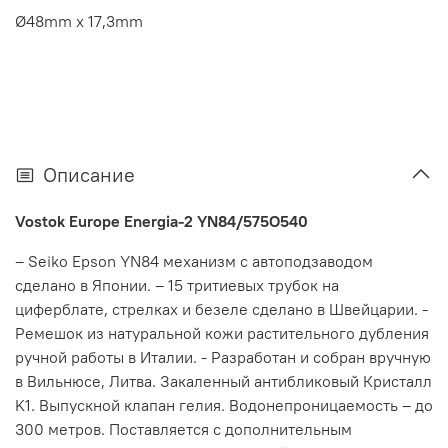
Ø48mm x 17,3mm
Описание
Vostok Europe Energia-2 YN84/575O540
– Seiko Epson YN84 механизм с автоподзаводом
сделано в Японии. – 15 тритиевых трубок на
циферблате, стрелках и безеле сделано в Швейцарии. -
Ремешок из натуральной кожи растительного дубления
ручной работы в Италии. - Разработан и собран вручную
в Вильнюсе, Литва. Закаленный антибликовый Кристалл
K1. Выпускной клапан гелия. Водонепроницаемость – до
300 метров. Поставляется с дополнительным