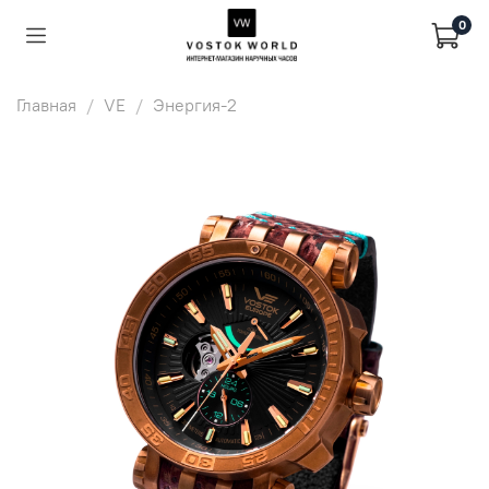
0
Главная
VE
Энергия-2