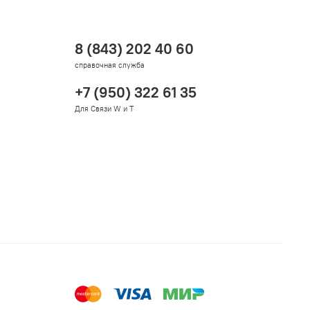
8 (843) 202 40 60
справочная служба
+7 (950) 322 61 35
Для Связи W и T