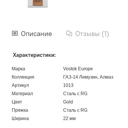
Описание
Отзывы (1)
Характеристики:
Марка
Vostok Europe
Коллекция
ГАЗ-14 Лимузин, Алмаз
Артикул
1013
Материал
Сталь с RG
Цвет
Gold
Пряжка
Сталь с RG
Ширина
22 мм