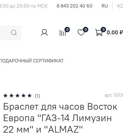
8:00 до 20:00 по МСК
8 843 202 40 60
RU
KZ
0
0
0
0.00 ₽
ПОДАРОЧНЫЙ СЕРТИФИКАТ
арт.
1013
(1)
Браслет для часов Восток
Европа "ГАЗ-14 Лимузин
22 мм" и "ALMAZ"