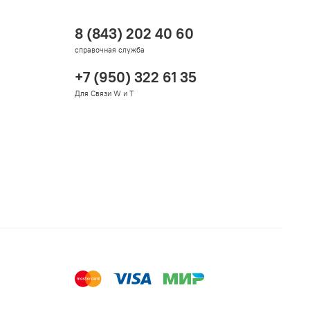
8 (843) 202 40 60
справочная служба
+7 (950) 322 61 35
Для Связи W и T