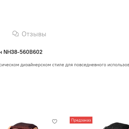
Отзывы
ин
NH38-560B602
ссическом дизайнерском стиле для повседневного использо
Предзаказ