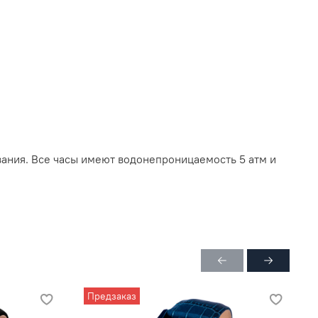
вания. Все часы имеют водонепроницаемость 5 атм и
Предзаказ