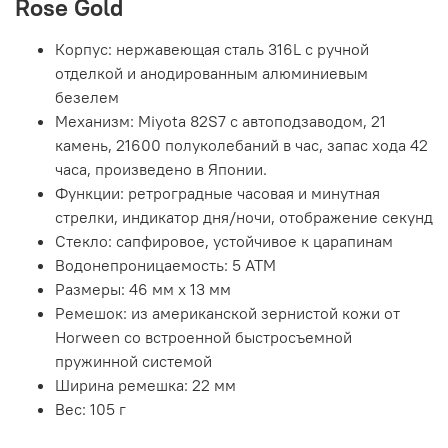
Rose Gold
Корпус: нержавеющая сталь 316L с ручной
отделкой и анодированным алюминиевым
безелем
Механизм: Miyota 82S7 с автоподзаводом, 21
камень, 21600 полуколебаний в час, запас хода 42
часа, произведено в Японии.
Функции: ретроградные часовая и минутная
стрелки, индикатор дня/ночи, отображение секунд
Стекло: сапфировое, устойчивое к царапинам
Водонепроницаемость: 5 АТМ
Размеры: 46 мм x 13 мм
Ремешок: из американской зернистой кожи от
Horween со встроенной быстросъемной
пружинной системой
Ширина ремешка: 22 мм
Вес: 105 г