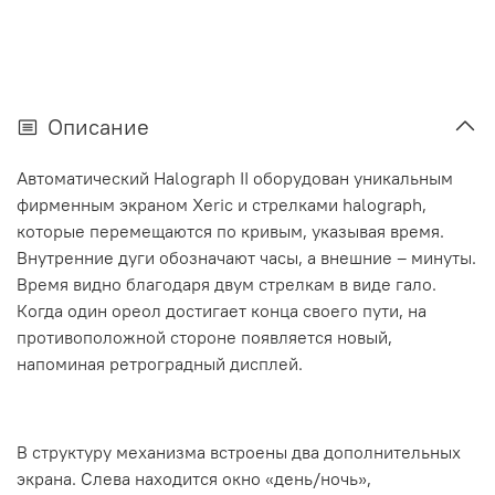
Описание
Автоматический Halograph II оборудован уникальным
фирменным экраном Xeric и стрелками halograph,
которые перемещаются по кривым, указывая время.
Внутренние дуги обозначают часы, а внешние – минуты.
Время видно благодаря двум стрелкам в виде гало.
Когда один ореол достигает конца своего пути, на
противоположной стороне появляется новый,
напоминая ретроградный дисплей.
В структуру механизма встроены два дополнительных
экрана. Слева находится окно «день/ночь»,