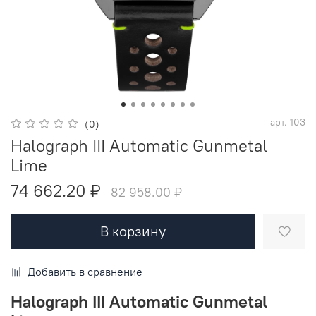
арт.
103
(0)
Halograph III Automatic Gunmetal
Lime
74 662.20 ₽
82 958.00 ₽
В корзину
Добавить в сравнение
Halograph III Automatic Gunmetal