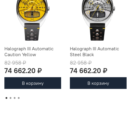
Halograph III Automatic
Halograph III Automatic
Caution Yellow
Steel Black
82 958 ₽
82 958 ₽
74 662.20 ₽
74 662.20 ₽
В корзину
В корзину