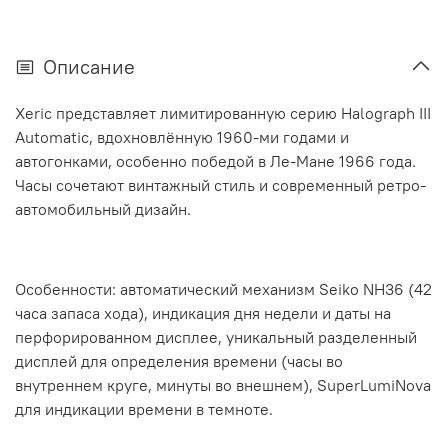
Описание
Xeric представляет лимитированную серию Halograph III
Automatic, вдохновлённую 1960-ми годами и
автогонками, особенно победой в Ле-Мане 1966 года.
Часы сочетают винтажный стиль и современный ретро-
автомобильный дизайн.
Особенности: автоматический механизм Seiko NH36 (42
часа запаса хода), индикация дня недели и даты на
перфорированном дисплее, уникальный разделенный
дисплей для определения времени (часы во
внутреннем круге, минуты во внешнем), SuperLumiNova
для индикации времени в темноте.