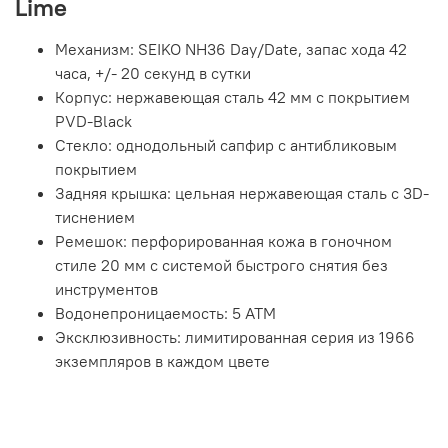
Lime
Механизм: SEIKO NH36 Day/Date, запас хода 42
часа, +/- 20 секунд в сутки
Корпус: нержавеющая сталь 42 мм с покрытием
PVD-Black
Стекло: однодольный сапфир с антибликовым
покрытием
Задняя крышка: цельная нержавеющая сталь с 3D-
тиснением
Ремешок: перфорированная кожа в гоночном
стиле 20 мм с системой быстрого снятия без
инструментов
Водонепроницаемость: 5 АТМ
Эксклюзивность: лимитированная серия из 1966
экземпляров в каждом цвете