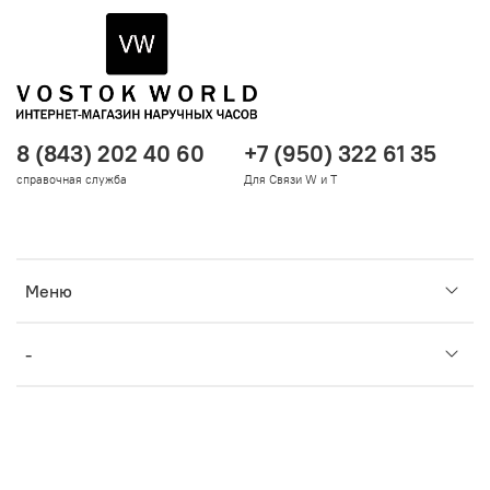
8 (843) 202 40 60
+7 (950) 322 61 35
справочная служба
Для Связи W и T
Меню
-