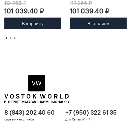
112 266 ₽
112 266 ₽
101 039.40 ₽
101 039.40 ₽
В корзину
В корзину
8 (843) 202 40 60
+7 (950) 322 61 35
справочная служба
Для Связи W и T