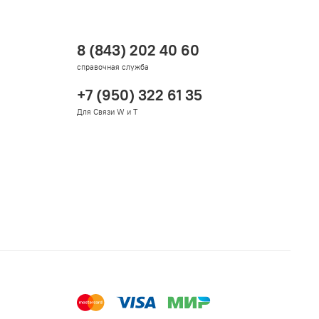
8 (843) 202 40 60
справочная служба
+7 (950) 322 61 35
Для Связи W и T