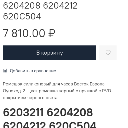
6204208 6204212
620C504
7 810.00 ₽
В корзину
Добавить в сравнение
Ремешок силиконовый для часов Восток Европа
Луноход-2. Цвет ремешка черный с пряжкой с PVD-
покрытием черного цвета
6203211 6204208
6204212 620C504