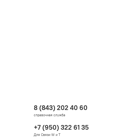
8 (843) 202 40 60
справочная служба
+7 (950) 322 61 35
Для Связи W и T