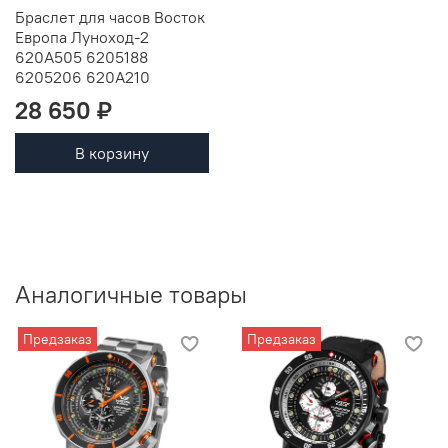
Браслет для часов Восток
Европа Луноход-2
620A505 6205188
6205206 620A210
28 650 ₽
В корзину
Аналогичные товары
Предзаказ
Предзаказ