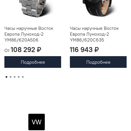
Часы наручные Восток
Часы наручные Восток
Европа Луноход-2
Европа Луноход-2
YM86/620A506
YM86/620C635
108 292 ₽
116 943 ₽
От
Подробнее
Подробнее