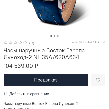
арт.
NH35A/620A634
(0)
Часы наручные Восток Европа
Луноход-2 NH35A/620A634
104 539.00 ₽
Предзаказ
Добавить в сравнение
Часы наручные Восток Европа Луноход-2