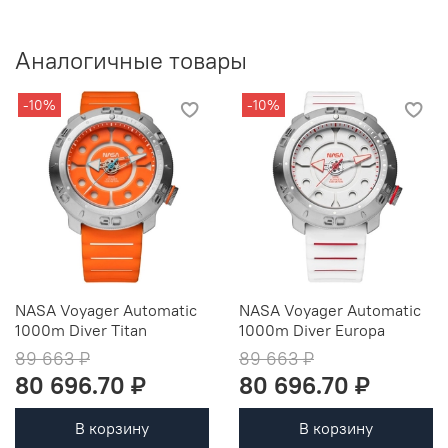
Аналогичные товары
-10%
-10%
NASA Voyager Automatic
NASA Voyager Automatic
1000m Diver Titan
1000m Diver Europa
89 663 ₽
89 663 ₽
80 696.70 ₽
80 696.70 ₽
В корзину
В корзину