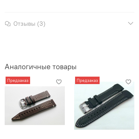
Отзывы (3)
Аналогичные товары
Предзаказ
Предзаказ