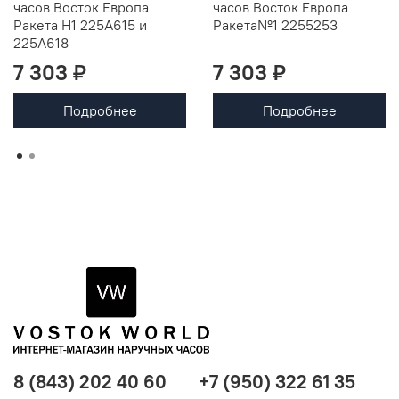
часов Восток Европа
часов Восток Европа
Ракета Н1 225A615 и
Ракета№1 2255253
225А618
7 303 ₽
7 303 ₽
Подробнее
Подробнее
8 (843) 202 40 60
+7 (950) 322 61 35