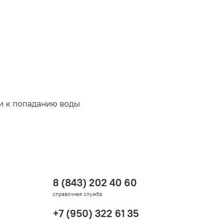
и
к
попаданию
воды
8 (843) 202 40 60
справочная служба
+7 (950) 322 61 35