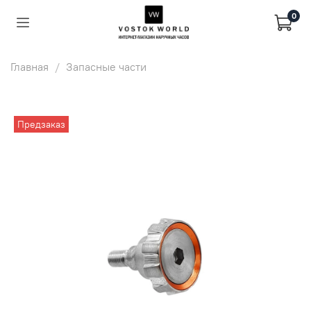
0
Главная
Запасные части
Предзаказ