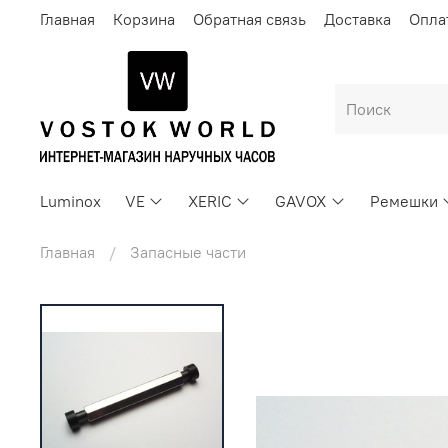
Главная
Корзина
Обратная связь
Доставка
Опла
Luminox
VE
XERIC
GAVOX
Ремешки
Главная
Запасные части