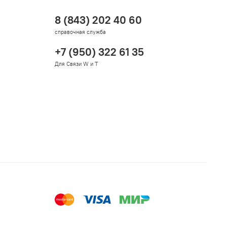
8 (843) 202 40 60
справочная служба
+7 (950) 322 61 35
Для Связи W и T