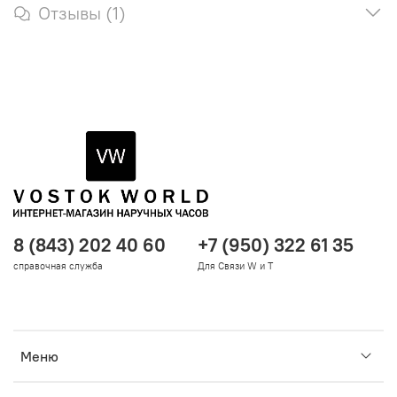
Отзывы (1)
8 (843) 202 40 60
+7 (950) 322 61 35
справочная служба
Для Связи W и T
Меню