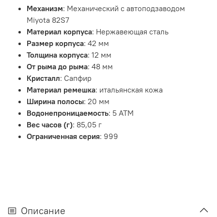
Механизм
:
Механический с автоподзаводом
Miyota 82S7
Материал корпуса
:
Нержавеющая сталь
Размер корпуса
:
42
мм
Толщина корпуса
:
12
мм
От рыма до рыма
:
48
мм
Кристалл
:
Сапфир
Материал ремешка
:
итальянская кожа
Ширина полосы
:
20
мм
Водонепроницаемость
:
5 АТМ
Вес часов (г)
:
85,05
г
Ограниченная серия
:
999
Описание