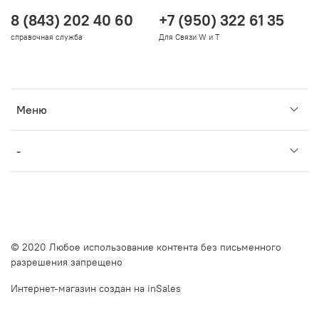
8 (843) 202 40 60
+7 (950) 322 61 35
справочная служба
Для Связи W и T
Меню
-
© 2020 Любое использование контента без письменного
разрешения запрещено
Интернет-магазин создан на inSales