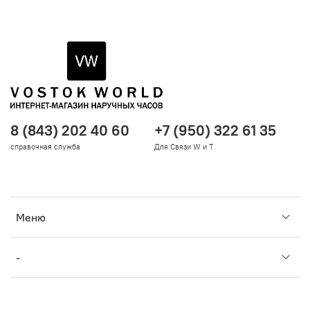
8 (843) 202 40 60
+7 (950) 322 61 35
справочная служба
Для Связи W и T
Меню
-