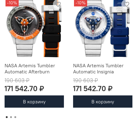
-10%
-10%
NASA Artemis Tumbler
NASA Artemis Tumbler
Automatic Afterburn
Automatic Insignia
190 603 ₽
190 603 ₽
171 542.70 ₽
171 542.70 ₽
В корзину
В корзину