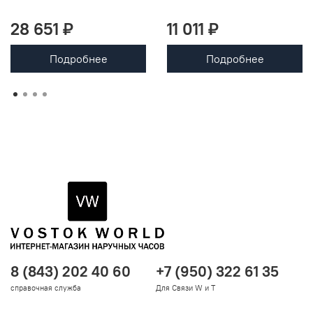
28 651 ₽
11 011 ₽
Подробнее
Подробнее
8 (843) 202 40 60
+7 (950) 322 61 35
справочная служба
Для Связи W и T