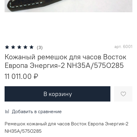
арт.
6001
(3)
Кожаный ремешок для часов Восток
Европа Энергия-2 NH35A/575O285
11 011.00 ₽
В корзину
Добавить в сравнение
Ремешок кожаный для часов Восток Европа Энергия-2
NH35A/575O285