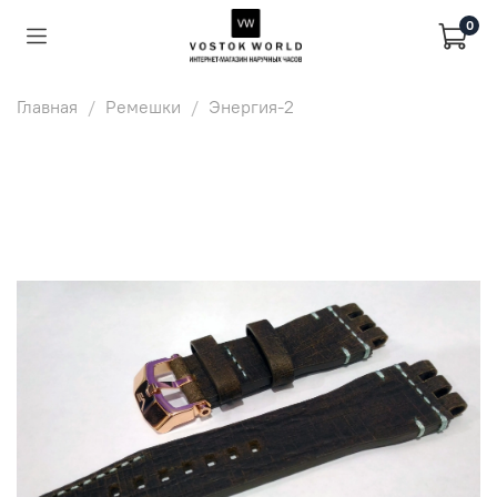
0
Главная
Ремешки
Энергия-2