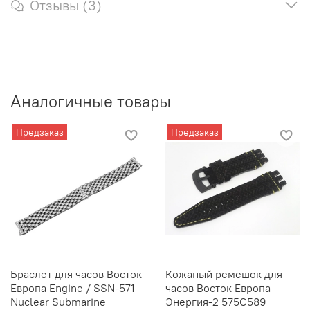
Отзывы (3)
Аналогичные товары
Предзаказ
Предзаказ
Браслет для часов Восток
Кожаный ремешок для
Европа Engine / SSN-571
часов Восток Европа
Nuclear Submarine
Энергия-2 575C589